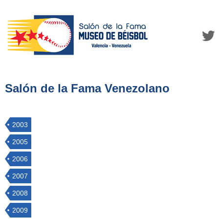
Salón de la Fama Venezolano
2003
2005
2006
2007
2008
2009