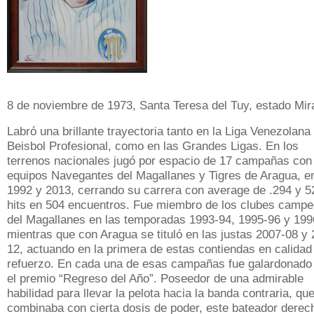
8 de noviembre de 1973, Santa Teresa del Tuy, estado Mir
Labró una brillante trayectoria tanto en la Liga Venezolana
Beisbol Profesional, como en las Grandes Ligas. En los
terrenos nacionales jugó por espacio de 17 campañas con
equipos Navegantes del Magallanes y Tigres de Aragua, e
1992 y 2013, cerrando su carrera con average de .294 y 5
hits en 504 encuentros. Fue miembro de los clubes camp
del Magallanes en las temporadas 1993-94, 1995-96 y 199
mientras que con Aragua se tituló en las justas 2007-08 y 
12, actuando en la primera de estas contiendas en calidad
refuerzo. En cada una de esas campañas fue galardonado
el premio “Regreso del Año”. Poseedor de una admirable
habilidad para llevar la pelota hacia la banda contraria, qu
combinaba con cierta dosis de poder, este bateador derec