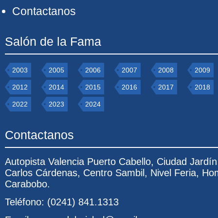
Contactanos
Salón de la Fama
2003
2005
2006
2007
2008
2009
2012
2014
2015
2016
2017
2018
2022
2023
2024
Contactanos
Autopista Valencia Puerto Cabello, Ciudad Jardí
Carlos Cárdenas, Centro Sambil, Nivel Feria, Ho
Carabobo.
Teléfono: (0241) 841.1313