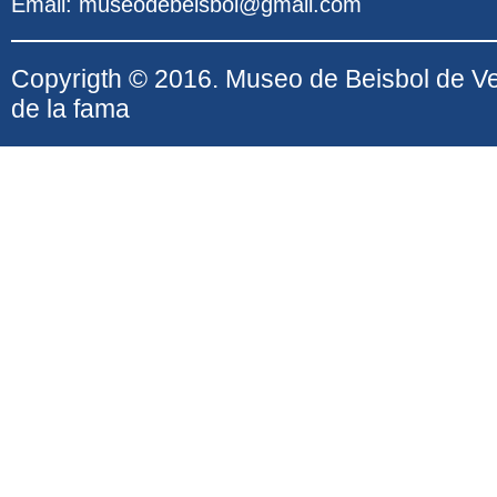
Email: museodebeisbol@gmail.com
Copyrigth © 2016. Museo de Beisbol de V
de la fama