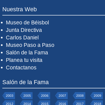
Nuestra Web
Museo de Béisbol
Junta Directiva
Carlos Daniel
Museo Paso a Paso
Salón de la Fama
Planea tu visita
Contactanos
Salón de la Fama
2003
2005
2006
2007
2008
2009
2012
2014
2015
2016
2017
2018