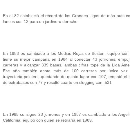
En el 82 estableció el récord de las Grandes Ligas de más outs c
lances con 12 para un jardinero derecho.
En 1983 es cambiado a los Medias Rojas de Boston, equipo con 
tiene su mejor campaña en 1984 al conectar 43 jonrones, empuj
carreras y alcanzar 339 bases, ambas cifras tope de la Liga Ame
Ese año también anota más de 100 carreras por única vez
trayectoria peloteril, quedando de quinto lugar con 107, empató el l
de extrabases con 77 y resultó cuarto en slugging con .531
En 1985 consigue 23 jonrones y en 1987 es cambiado a los Angel
California, equipo con quien se retiraría en 1989.