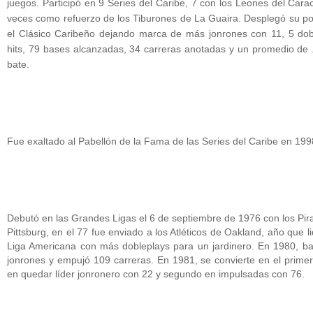
juegos. Participó en 9 Series del Caribe, 7 con los Leones del Cara
veces como refuerzo de los Tiburones de La Guaira. Desplegó su p
el Clásico Caribeño dejando marca de más jonrones con 11, 5 do
hits, 79 bases alcanzadas, 34 carreras anotadas y un promedio de 
bate.
Fue exaltado al Pabellón de la Fama de las Series del Caribe en 199
Debutó en las Grandes Ligas el 6 de septiembre de 1976 con los Pir
Pittsburg, en el 77 fue enviado a los Atléticos de Oakland, año que li
Liga Americana con más dobleplays para un jardinero. En 1980, b
jonrones y empujó 109 carreras. En 1981, se convierte en el primer 
en quedar líder jonronero con 22 y segundo en impulsadas con 76.