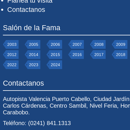
Planea tu visita
Contactanos
Salón de la Fama
2003
2005
2006
2007
2008
2009
2012
2014
2015
2016
2017
2018
2022
2023
2024
Contactanos
Autopista Valencia Puerto Cabello, Ciudad Jardí
Carlos Cárdenas, Centro Sambil, Nivel Feria, Ho
Carabobo.
Teléfono: (0241) 841.1313