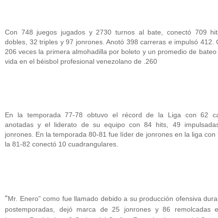
Con 748 juegos jugados y 2730 turnos al bate, conectó 709 hit
dobles, 32 triples y 97 jonrones. Anotó 398 carreras e impulsó 412.
206 veces la primera almohadilla por boleto y un promedio de bateo
vida en el béisbol profesional venezolano de .260
En la temporada 77-78 obtuvo el récord de la Liga con 62 ca
anotadas y el liderato de su equipo con 84 hits, 49 impulsada
jonrones. En la temporada 80-81 fue líder de jonrones en la liga con 
la 81-82 conectó 10 cuadrangulares.
“
Mr. Enero” como fue llamado debido a su producción ofensiva dura
postemporadas, dejó marca de 25 jonrones y 86 remolcadas 