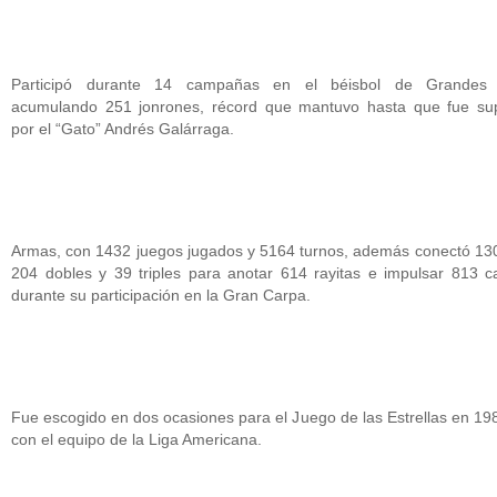
Participó durante 14 campañas en el béisbol de Grandes 
acumulando 251 jonrones, récord que mantuvo hasta que fue su
por el “Gato” Andrés Galárraga.
Armas, con 1432 juegos jugados y 5164 turnos, además conectó 130
204 dobles y 39 triples para anotar 614 rayitas e impulsar 813 c
durante su participación en la Gran Carpa.
Fue escogido en dos ocasiones para el Juego de las Estrellas en 19
con el equipo de la Liga Americana.