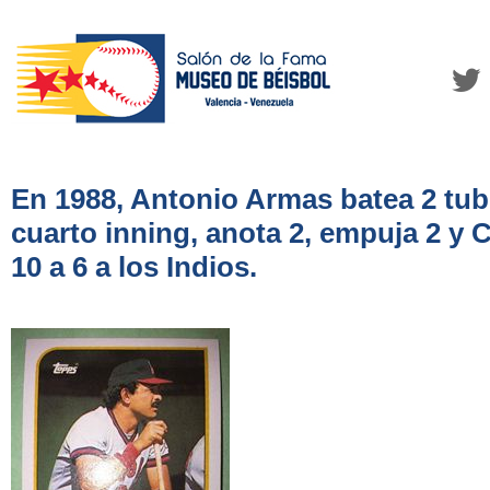
En 1988, Antonio Armas batea 2 tub
cuarto inning, anota 2, empuja 2 y C
10 a 6 a los Indios.