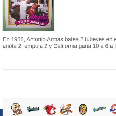
En 1988, Antonio Armas batea 2 tubeyes en el
anota 2, empuja 2 y California gana 10 a 6 a l